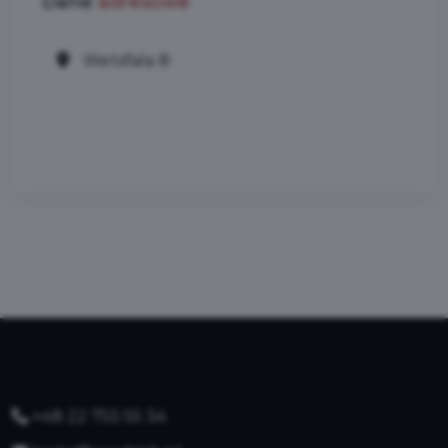
Dane
adresowe
Wetsfala 8
+48 22 755 55 34