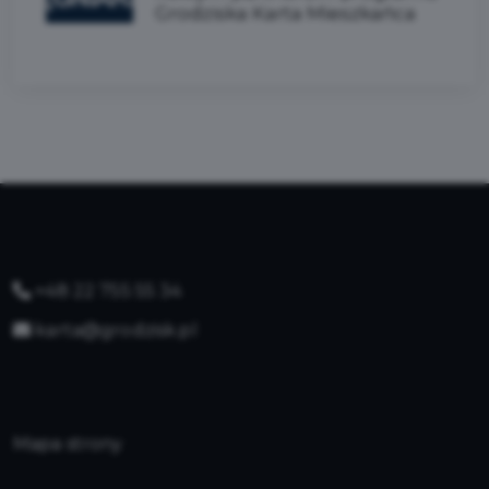
Grodziska Karta Mieszkańca
+48 22 755 55 34
karta@grodzisk.pl
Mapa strony