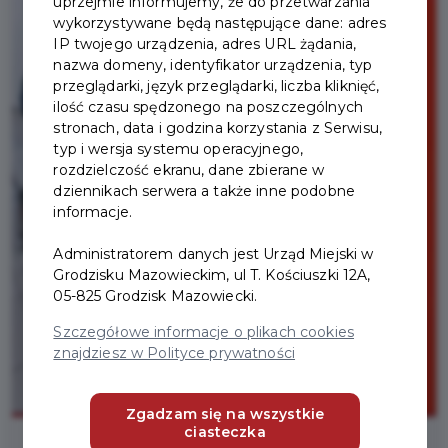
uprzejmie informujemy, że do przetwarzania
wykorzystywane będą następujące dane: adres
IP twojego urządzenia, adres URL żądania,
nazwa domeny, identyfikator urządzenia, typ
przeglądarki, język przeglądarki, liczba kliknięć,
ilość czasu spędzonego na poszczególnych
stronach, data i godzina korzystania z Serwisu,
typ i wersja systemu operacyjnego,
rozdzielczość ekranu, dane zbierane w
dziennikach serwera a także inne podobne
informacje.
Administratorem danych jest Urząd Miejski w
Grodzisku Mazowieckim, ul T. Kościuszki 12A,
05-825 Grodzisk Mazowiecki.
Szczegółowe informacje o plikach cookies
znajdziesz w Polityce prywatności
Zgadzam się na wszystkie
ciasteczka